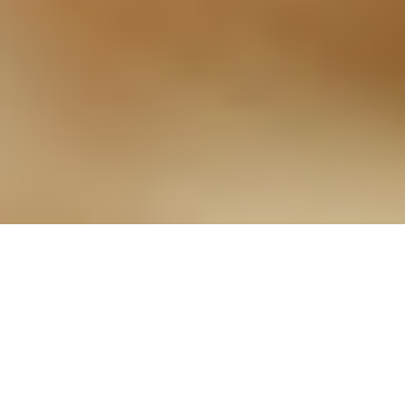
135 - Meine Krankheit liegt
mir auf der Zunge
02.01.2024