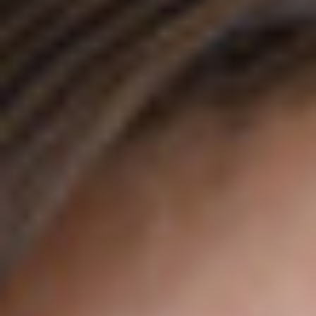
ANFAHRT