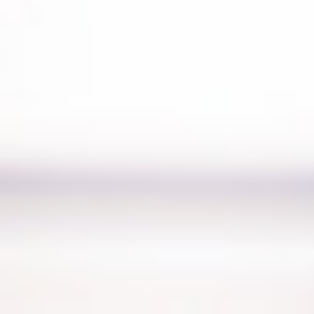
ANFAHRT