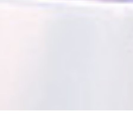
Warum Entgiftung so wichtig ist