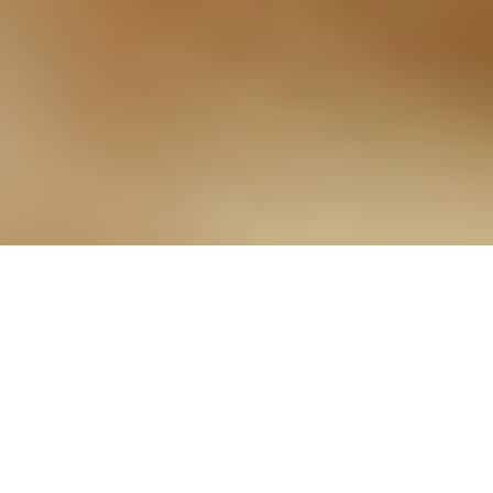
229 - Bekannt aus Funk
und Fernsehen
14.10.2025