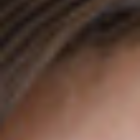
ANFAHRT