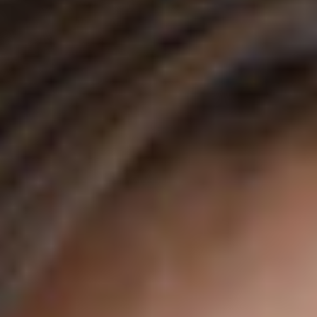
ANFAHRT