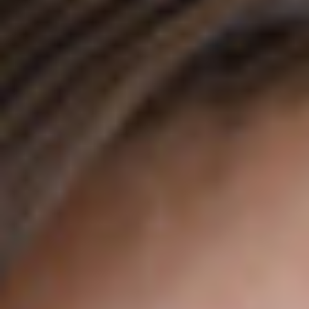
ANFAHRT