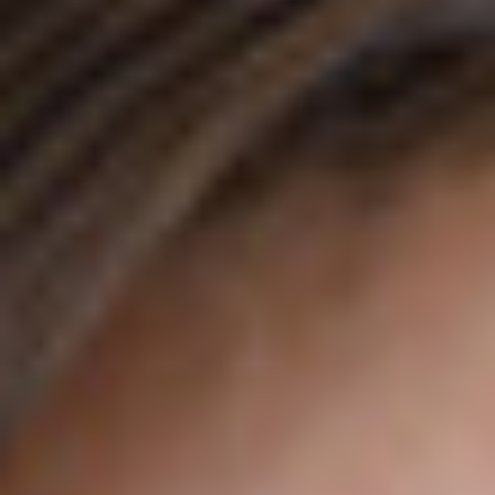
ANFAHRT